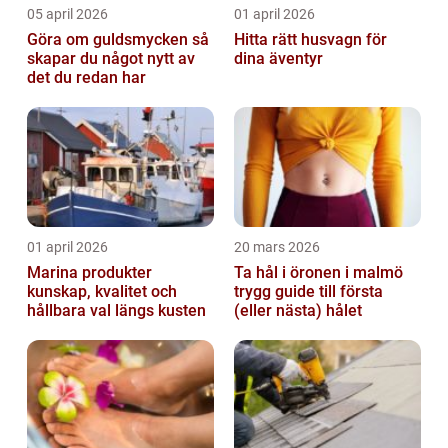
05 april 2026
01 april 2026
Göra om guldsmycken så
Hitta rätt husvagn för
skapar du något nytt av
dina äventyr
det du redan har
01 april 2026
20 mars 2026
Marina produkter
Ta hål i öronen i malmö
kunskap, kvalitet och
trygg guide till första
hållbara val längs kusten
(eller nästa) hålet