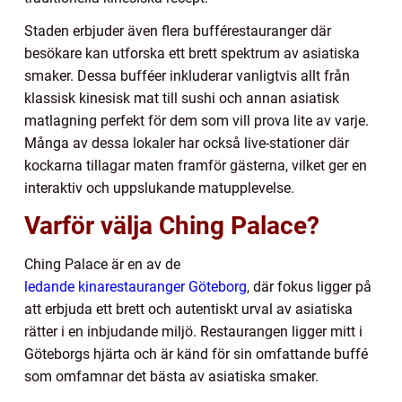
Staden erbjuder även flera bufférestauranger där
besökare kan utforska ett brett spektrum av asiatiska
smaker. Dessa bufféer inkluderar vanligtvis allt från
klassisk kinesisk mat till sushi och annan asiatisk
matlagning perfekt för dem som vill prova lite av varje.
Många av dessa lokaler har också live-stationer där
kockarna tillagar maten framför gästerna, vilket ger en
interaktiv och uppslukande matupplevelse.
Varför välja Ching Palace?
Ching Palace är en av de
ledande kinarestauranger Göteborg
, där fokus ligger på
att erbjuda ett brett och autentiskt urval av asiatiska
rätter i en inbjudande miljö. Restaurangen ligger mitt i
Göteborgs hjärta och är känd för sin omfattande buffé
som omfamnar det bästa av asiatiska smaker.