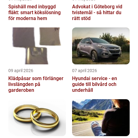
Spishäll med inbyggd
Advokat i Göteborg vid
fläkt: smart kökslösning
tvistemål - så hittar du
för moderna hem
rätt stöd
09 april 2026
07 april 2026
Klädpåsar som förlänger
Hyundai service - en
livslängden på
guide till bilvård och
garderoben
underhåll