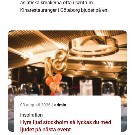
asiatiska smakerna ofta i centrum.
Kinarestauranger i Göteborg bjuder på en
autentisk upplevelse som tar dig på en
smakresa genom det kin...
03 augusti 2026
admin
inspiration
Hyra ljud stockholm så lyckas du med
ljudet på nästa event