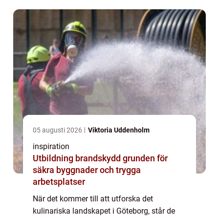
smakresa genom det kin...
05 augusti 2026
Viktoria Uddenholm
inspiration
Utbildning brandskydd grunden för
säkra byggnader och trygga
arbetsplatser
När det kommer till att utforska det
kulinariska landskapet i Göteborg, står de