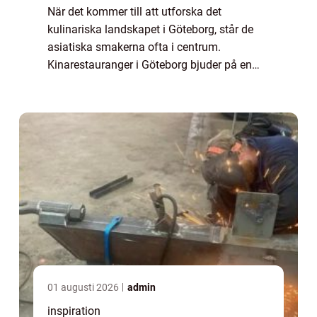
När det kommer till att utforska det
kulinariska landskapet i Göteborg, står de
asiatiska smakerna ofta i centrum.
Kinarestauranger i Göteborg bjuder på en
autentisk upplevelse som tar dig på en
smakresa genom det kin...
01 augusti 2026
admin
inspiration