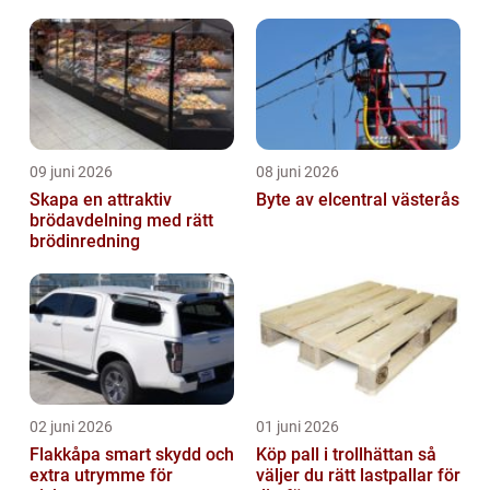
möjligheter
09 juni 2026
08 juni 2026
Skapa en attraktiv
Byte av elcentral västerås
brödavdelning med rätt
brödinredning
02 juni 2026
01 juni 2026
Flakkåpa smart skydd och
Köp pall i trollhättan så
extra utrymme för
väljer du rätt lastpallar för