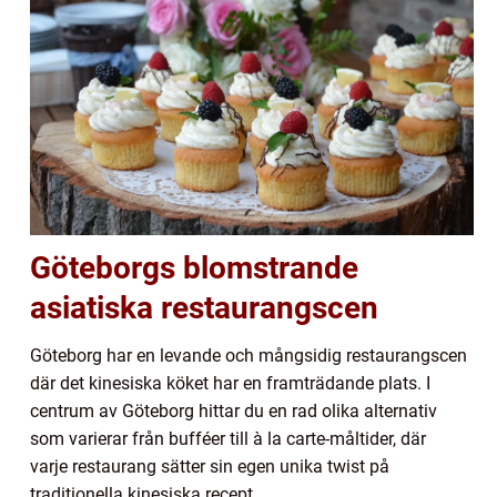
Göteborgs blomstrande
asiatiska restaurangscen
Göteborg har en levande och mångsidig restaurangscen
där det kinesiska köket har en framträdande plats. I
centrum av Göteborg hittar du en rad olika alternativ
som varierar från bufféer till à la carte-måltider, där
varje restaurang sätter sin egen unika twist på
traditionella kinesiska recept.