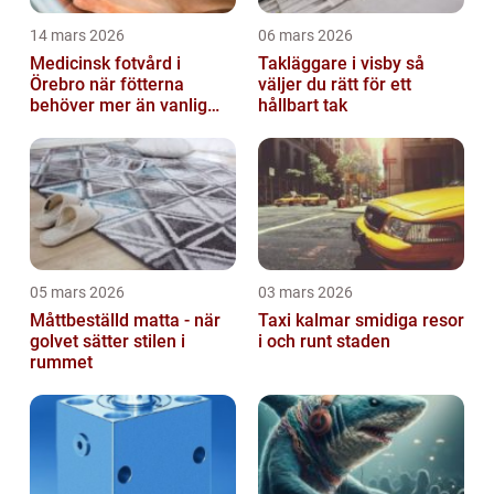
14 mars 2026
06 mars 2026
Medicinsk fotvård i
Takläggare i visby så
Örebro när fötterna
väljer du rätt för ett
behöver mer än vanlig
hållbart tak
omvårdnad
05 mars 2026
03 mars 2026
Måttbeställd matta - när
Taxi kalmar smidiga resor
golvet sätter stilen i
i och runt staden
rummet