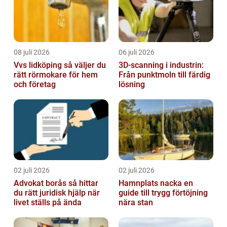
08 juli 2026
06 juli 2026
Vvs lidköping så väljer du
3D-scanning i industrin:
rätt rörmokare för hem
Från punktmoln till färdig
och företag
lösning
02 juli 2026
02 juli 2026
Advokat borås så hittar
Hamnplats nacka en
du rätt juridisk hjälp när
guide till trygg förtöjning
livet ställs på ända
nära stan