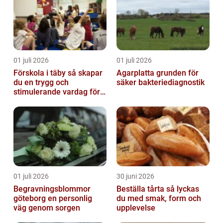
01 juli 2026
01 juli 2026
Förskola i täby så skapar
Agarplatta grunden för
du en trygg och
säker bakteriediagnostik
stimulerande vardag för
ditt barn
01 juli 2026
30 juni 2026
Begravningsblommor
Beställa tårta så lyckas
göteborg en personlig
du med smak, form och
väg genom sorgen
upplevelse