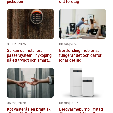
pickupen
ditt företag
01 juni 2026
08 maj 2026
Så kan du installera
Bortforsling möbler så
passersystem i nyköping
fungerar det och därför
på ett tryggt och smart
lönar det sig
sätt
06 maj 2026
06 maj 2026
Kbt västerås en praktisk
Bergvärmepump i Ystad