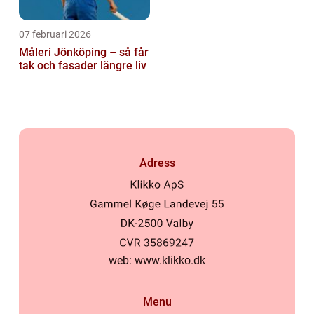
07 februari 2026
Måleri Jönköping – så får
tak och fasader längre liv
Adress
web:
www.klikko.dk
Menu