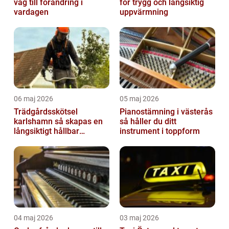
väg till förändring i
för trygg och långsiktig
vardagen
uppvärmning
06 maj 2026
05 maj 2026
Trädgårdsskötsel
Pianostämning i västerås
karlshamn så skapas en
så håller du ditt
långsiktigt hållbar
instrument i toppform
trädgård
04 maj 2026
03 maj 2026