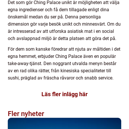
Det som gör Ching Palace unikt är möjligheten att välja
egna ingredienser och få dem tillagade enligt dina
önskemål medan du ser på. Denna personliga
dimension gör varje besök unikt och minnesvärt. Om du
är intresserad av att utforska asiatisk mat i en social
och avslappnad miljö är detta platsen att göra det på.
För dem som kanske föredrar att njuta av måltiden i det
egna hemmet, erbjuder Ching Palace även en populär
take-away-tjänst. Den noggrant utvalda menyn består
av en rad olika rätter, från kinesiska specialiteter till
sushi, präglad av fräscha råvaror och snabb service.
Läs fler inlägg här
Fler nyheter