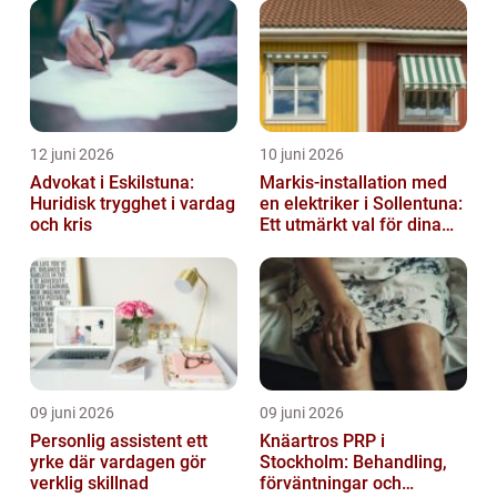
12 juni 2026
10 juni 2026
Advokat i Eskilstuna:
Markis-installation med
Huridisk trygghet i vardag
en elektriker i Sollentuna:
och kris
Ett utmärkt val för dina
elbehov
09 juni 2026
09 juni 2026
Personlig assistent ett
Knäartros PRP i
yrke där vardagen gör
Stockholm: Behandling,
verklig skillnad
förväntningar och