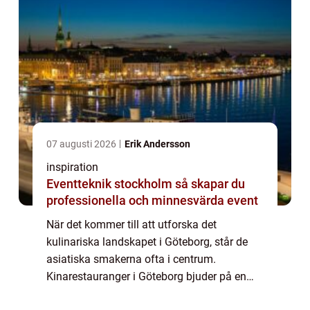
07 augusti 2026
Erik Andersson
inspiration
Eventteknik stockholm så skapar du
professionella och minnesvärda event
När det kommer till att utforska det
kulinariska landskapet i Göteborg, står de
asiatiska smakerna ofta i centrum.
Kinarestauranger i Göteborg bjuder på en
autentisk upplevelse som tar dig på en