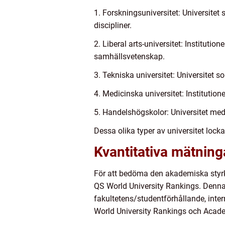
1. Forskningsuniversitet: Universitet
discipliner.
2. Liberal arts-universitet: Institut
samhällsvetenskap.
3. Tekniska universitet: Universitet s
4. Medicinska universitet: Institution
5. Handelshögskolor: Universitet me
Dessa olika typer av universitet lock
Kvantitativa mätning
För att bedöma den akademiska styrk
QS World University Rankings. Denna 
fakultetens/studentförhållande, inte
World University Rankings och Acade