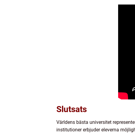
Slutsats
Världens bästa universitet represen
institutioner erbjuder eleverna möjli