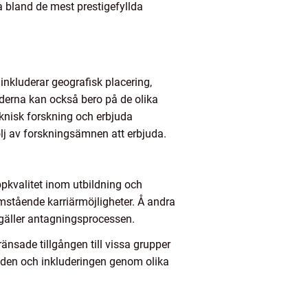
a bland de mest prestigefyllda
inkluderar geografisk placering,
derna kan också bero på de olika
teknisk forskning och erbjuda
lj av forskningsämnen att erbjuda.
oppkvalitet inom utbildning och
ramstående karriärmöjligheter. Å andra
 gäller antagningsprocessen.
ränsade tillgången till vissa grupper
falden och inkluderingen genom olika