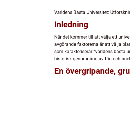
Världens Bästa Universitet: Utforskni
Inledning
När det kommer till att välja ett univ
avgörande faktorerna är att välja bla
som karakteriserar ”världens bästa un
historisk genomgång av för- och nack
En övergripande, grun