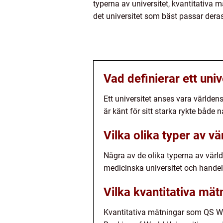
typerna av universitet, kvantitativa 
det universitet som bäst passar dera
Vad definierar ett uni
Ett universitet anses vara världen
är känt för sitt starka rykte både n
Vilka olika typer av vä
Några av de olika typerna av världe
medicinska universitet och handel
Vilka kvantitativa mät
Kvantitativa mätningar som QS Wo