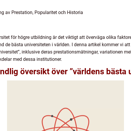
ng av Prestation, Popularitet och Historia
ersitet för högre utbildning är det viktigt att överväga olika fakt
nd de bästa universiteten i världen. I denna artikel kommer vi at
iversitet”, inklusive deras prestationsmätningar, variationen mel
delar med dessa institutioner.
dlig översikt över ”världens bästa u