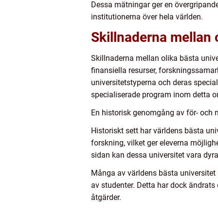
Dessa mätningar ger en övergripande b
institutionerna över hela världen.
Skillnaderna mellan o
Skillnaderna mellan olika bästa unive
finansiella resurser, forskningssama
universitetstyperna och deras special
specialiserade program inom detta om
En historisk genomgång av för- och n
Historiskt sett har världens bästa un
forskning, vilket ger eleverna möjlig
sidan kan dessa universitet vara dyr
Många av världens bästa universitet ha
av studenter. Detta har dock ändrats 
åtgärder.