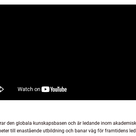
terar den globala kunskapsbasen och är ledande inom akademisk
gheter till enastående utbildning och banar väg för framtidens le