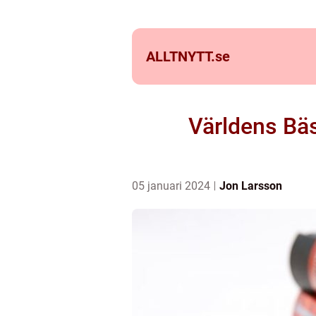
ALLTNYTT.
se
Världens Bäs
05 januari 2024
Jon Larsson