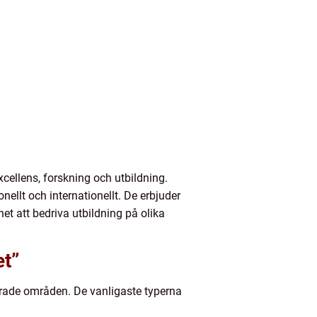
cellens, forskning och utbildning.
nellt och internationellt. De erbjuder
et att bedriva utbildning på olika
et”
serade områden. De vanligaste typerna