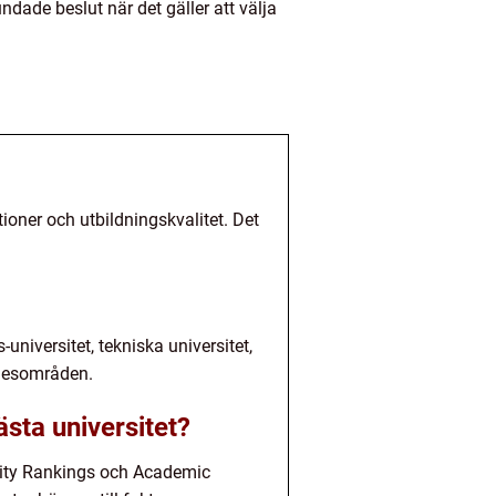
dade beslut när det gäller att välja
ioner och utbildningskvalitet. Det
-universitet, tekniska universitet,
mnesområden.
sta universitet?
sity Rankings och Academic