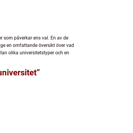
orer som påverkar ens val. En av de
t ge en omfattande översikt över vad
lan olika universitetstyper och en
niversitet”