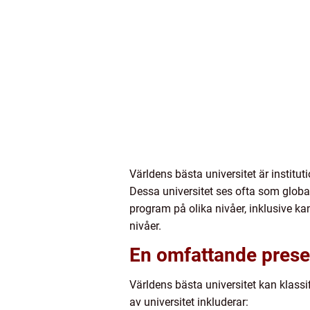
Världens bästa universitet är instit
Dessa universitet ses ofta som globala
program på olika nivåer, inklusive ka
nivåer.
En omfattande presen
Världens bästa universitet kan klassi
av universitet inkluderar: