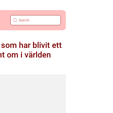
som har blivit ett
nt om i världen