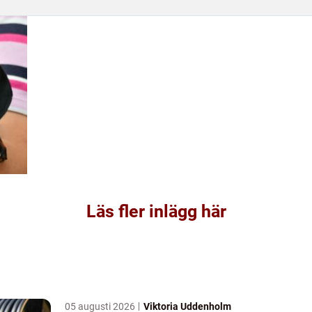
Läs fler inlägg här
05 augusti 2026
Viktoria Uddenholm