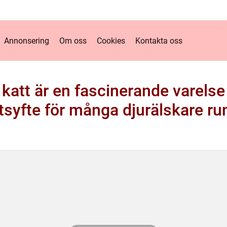
Annonsering
Om oss
Cookies
Kontakta oss
katt är en fascinerande varelse 
ttsyfte för många djurälskare ru