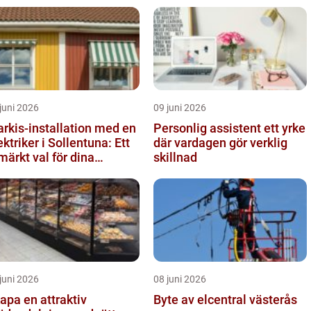
juni 2026
09 juni 2026
rkis-installation med en
Personlig assistent ett yrke
ektriker i Sollentuna: Ett
där vardagen gör verklig
märkt val för dina
skillnad
behov
juni 2026
08 juni 2026
apa en attraktiv
Byte av elcentral västerås