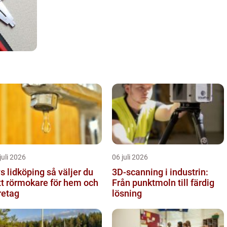
juli 2026
06 juli 2026
lidköping så väljer du
3D-scanning i industrin:
tt rörmokare för hem och
Från punktmoln till färdig
retag
lösning