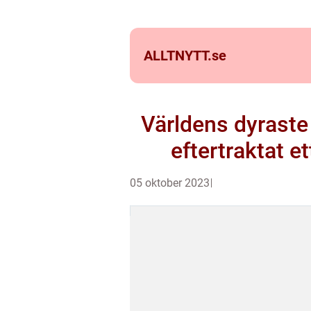
ALLTNYTT.
se
Världens dyraste 
eftertraktat e
05 oktober 2023