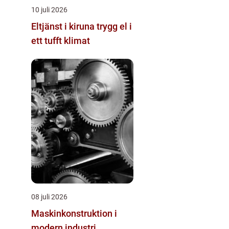
10 juli 2026
Eltjänst i kiruna trygg el i
ett tufft klimat
08 juli 2026
Maskinkonstruktion i
modern industri