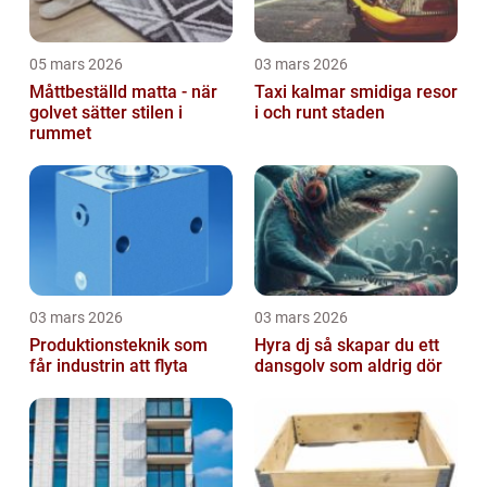
05 mars 2026
03 mars 2026
Måttbeställd matta - när
Taxi kalmar smidiga resor
golvet sätter stilen i
i och runt staden
rummet
03 mars 2026
03 mars 2026
Produktionsteknik som
Hyra dj så skapar du ett
får industrin att flyta
dansgolv som aldrig dör