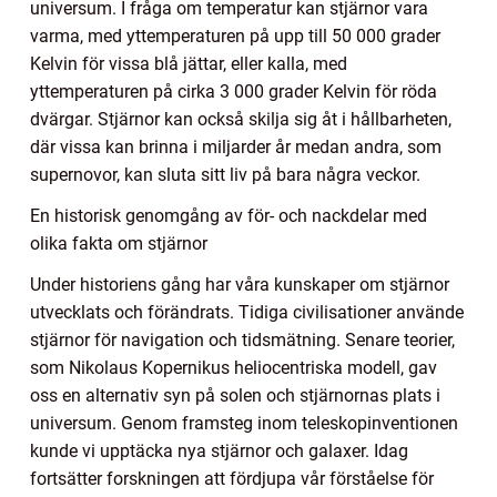
universum. I fråga om temperatur kan stjärnor vara
varma, med yttemperaturen på upp till 50 000 grader
Kelvin för vissa blå jättar, eller kalla, med
yttemperaturen på cirka 3 000 grader Kelvin för röda
dvärgar. Stjärnor kan också skilja sig åt i hållbarheten,
där vissa kan brinna i miljarder år medan andra, som
supernovor, kan sluta sitt liv på bara några veckor.
En historisk genomgång av för- och nackdelar med
olika fakta om stjärnor
Under historiens gång har våra kunskaper om stjärnor
utvecklats och förändrats. Tidiga civilisationer använde
stjärnor för navigation och tidsmätning. Senare teorier,
som Nikolaus Kopernikus heliocentriska modell, gav
oss en alternativ syn på solen och stjärnornas plats i
universum. Genom framsteg inom teleskopinventionen
kunde vi upptäcka nya stjärnor och galaxer. Idag
fortsätter forskningen att fördjupa vår förståelse för