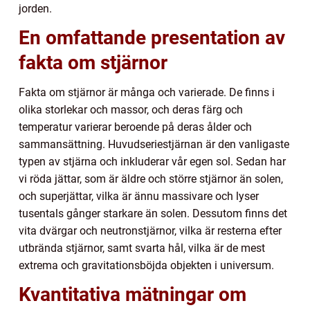
jorden.
En omfattande presentation av
fakta om stjärnor
Fakta om stjärnor är många och varierade. De finns i
olika storlekar och massor, och deras färg och
temperatur varierar beroende på deras ålder och
sammansättning. Huvudseriestjärnan är den vanligaste
typen av stjärna och inkluderar vår egen sol. Sedan har
vi röda jättar, som är äldre och större stjärnor än solen,
och superjättar, vilka är ännu massivare och lyser
tusentals gånger starkare än solen. Dessutom finns det
vita dvärgar och neutronstjärnor, vilka är resterna efter
utbrända stjärnor, samt svarta hål, vilka är de mest
extrema och gravitationsböjda objekten i universum.
Kvantitativa mätningar om