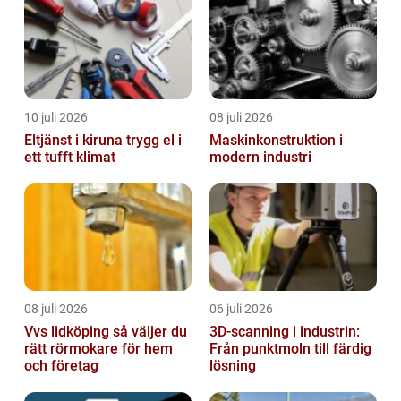
en...
10 juli 2026
08 juli 2026
Eltjänst i kiruna trygg el i
Maskinkonstruktion i
ett tufft klimat
modern industri
08 juli 2026
06 juli 2026
Vvs lidköping så väljer du
3D-scanning i industrin:
rätt rörmokare för hem
Från punktmoln till färdig
och företag
lösning