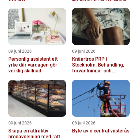
elbehov
09 juni 2026
09 juni 2026
Personlig assistent ett
Knäartros PRP i
yrke där vardagen gör
Stockholm: Behandling,
verklig skillnad
förväntningar och
möjligheter
09 juni 2026
08 juni 2026
Skapa en attraktiv
Byte av elcentral västerås
brödavdelning med rätt