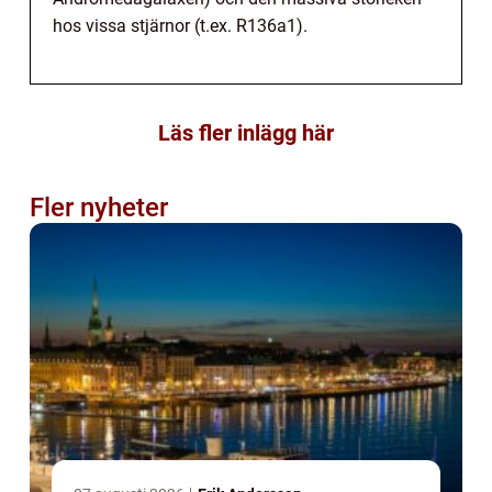
hos vissa stjärnor (t.ex. R136a1).
Läs fler inlägg här
Fler nyheter