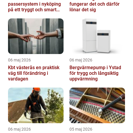
passersystem i nyköping
fungerar det och därför
på ett tryggt och smart
lönar det sig
sätt
06 maj 2026
06 maj 2026
Kbt västerås en praktisk
Bergvärmepump i Ystad
väg till förändring i
för trygg och långsiktig
vardagen
uppvärmning
06 maj 2026
05 maj 2026