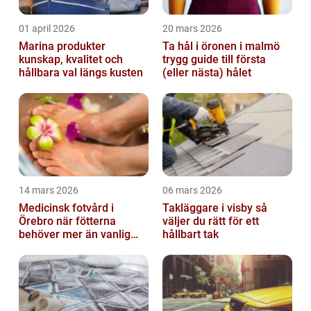
01 april 2026
20 mars 2026
Marina produkter
Ta hål i öronen i malmö
kunskap, kvalitet och
trygg guide till första
hållbara val längs kusten
(eller nästa) hålet
14 mars 2026
06 mars 2026
Medicinsk fotvård i
Takläggare i visby så
Örebro när fötterna
väljer du rätt för ett
behöver mer än vanlig
hållbart tak
omvårdnad