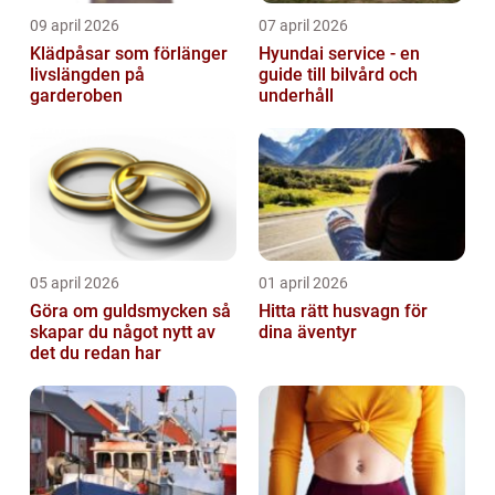
09 april 2026
07 april 2026
Klädpåsar som förlänger
Hyundai service - en
livslängden på
guide till bilvård och
garderoben
underhåll
05 april 2026
01 april 2026
Göra om guldsmycken så
Hitta rätt husvagn för
skapar du något nytt av
dina äventyr
det du redan har