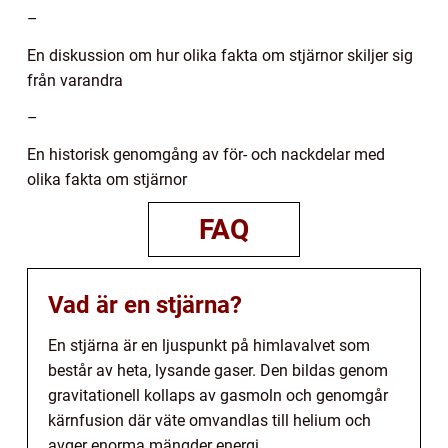
–
En diskussion om hur olika fakta om stjärnor skiljer sig
från varandra
–
En historisk genomgång av för- och nackdelar med
olika fakta om stjärnor
FAQ
Vad är en stjärna?
En stjärna är en ljuspunkt på himlavalvet som
består av heta, lysande gaser. Den bildas genom
gravitationell kollaps av gasmoln och genomgår
kärnfusion där väte omvandlas till helium och
avger enorma mängder energi.