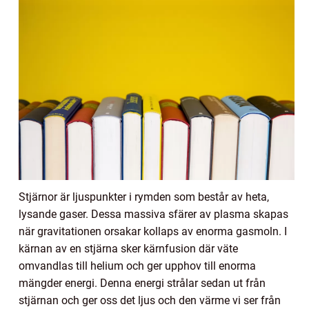
Stjärnor är ljuspunkter i rymden som består av heta,
lysande gaser. Dessa massiva sfärer av plasma skapas
när gravitationen orsakar kollaps av enorma gasmoln. I
kärnan av en stjärna sker kärnfusion där väte
omvandlas till helium och ger upphov till enorma
mängder energi. Denna energi strålar sedan ut från
stjärnan och ger oss det ljus och den värme vi ser från