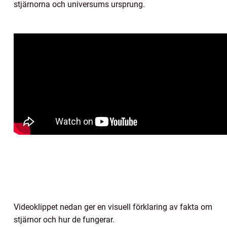
stjärnorna och universums ursprung.
Videoklippet nedan ger en visuell förklaring av fakta om
stjärnor och hur de fungerar.