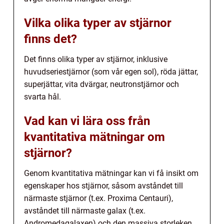
Vilka olika typer av stjärnor
finns det?
Det finns olika typer av stjärnor, inklusive
huvudseriestjärnor (som vår egen sol), röda jättar,
superjättar, vita dvärgar, neutronstjärnor och
svarta hål.
Vad kan vi lära oss från
kvantitativa mätningar om
stjärnor?
Genom kvantitativa mätningar kan vi få insikt om
egenskaper hos stjärnor, såsom avståndet till
närmaste stjärnor (t.ex. Proxima Centauri),
avståndet till närmaste galax (t.ex.
Andromedagalaxen) och den massiva storleken