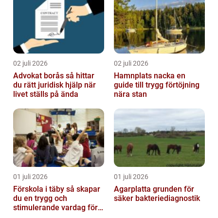
02 juli 2026
02 juli 2026
Advokat borås så hittar
Hamnplats nacka en
du rätt juridisk hjälp när
guide till trygg förtöjning
livet ställs på ända
nära stan
01 juli 2026
01 juli 2026
Förskola i täby så skapar
Agarplatta grunden för
du en trygg och
säker bakteriediagnostik
stimulerande vardag för
ditt barn