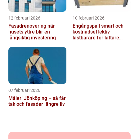
12 februari 2026
10 februari 2026
Fasadrenovering när
Engångspall smart och
husets yttre blir en
kostnadseffektiv
långsiktig investering
lastbärare för lättare
gods
07 februari 2026
Måleri Jönköping – så får
tak och fasader längre liv