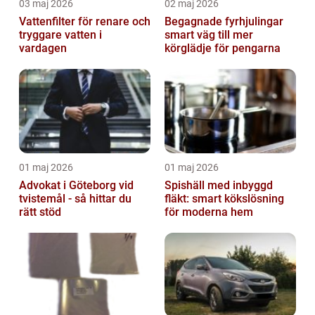
03 maj 2026
02 maj 2026
Vattenfilter för renare och
Begagnade fyrhjulingar
tryggare vatten i
smart väg till mer
vardagen
körglädje för pengarna
01 maj 2026
01 maj 2026
Advokat i Göteborg vid
Spishäll med inbyggd
tvistemål - så hittar du
fläkt: smart kökslösning
rätt stöd
för moderna hem