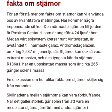
fakta om stjärnor
För att förstå mer om fakta om stjärnor kan vi använda
oss av kvantitativa mätningar. Här kommer några
imponerande siffror: Den närmaste stjärnan till jorden
är Proxima Centauri, som är ungefär 4,24 ljusår bort.
Medan vårt solsystem kretsar runt Vintergatan, är
avståndet till närmaste galax, Andromedagalaxen,
omkring 2,537 miljoner ljusår. Stjärnor kan också vara
extremt massiva, och den tyngsta kända stjärnan,
R136a1, har en uppskattad massa som är cirka 265
gånger solens massa.
En diskussion om hur olika fakta om stjärnor skiljer sig
från varandra
Skillnaderna mellan stjärnorna kan vara förbluffande.
När det gäller storlek, går solen från att vara en
medelstor stjärna jämfört med andra stjärnor i