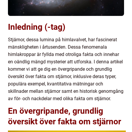
Inledning (-tag)
Stjärnor, dessa lumina på himlavalvet, har fascinerat
mänskligheten i årtusenden. Dessa fenomenala
himlakroppar är fyllda med otroliga fakta och innehar
en oändlig mängd mysterier att utforska. I denna artikel
kommer vi att ge dig en övergripande och grundlig
översikt över fakta om stjärnor, inklusive deras typer,
populära exempel, kvantitativa mätningar och
skillnader mellan stjärnor samt en historisk genomgång
av för- och nackdelar med olika fakta om stjärnor.
En övergripande, grundlig
översikt över fakta om stjärnor