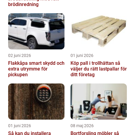
brödinredning
02 juni 2026
01 juni 2026
Flakkåpa smart skydd och
Köp pall i trollhättan så
extra utrymme för
väljer du rätt lastpallar för
pickupen
ditt företag
01 juni 2026
08 maj 2026
Så kan du installera
Bortforsling möbler så