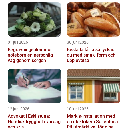
01 juli 2026
30 juni 2026
Begravningsblommor
Beställa tårta så lyckas
göteborg en personlig
du med smak, form och
väg genom sorgen
upplevelse
12 juni 2026
10 juni 2026
Advokat i Eskilstuna:
Markis-installation med
Huridisk trygghet i vardag
en elektriker i Sollentuna:
och kris
Ett utmärkt val för dina