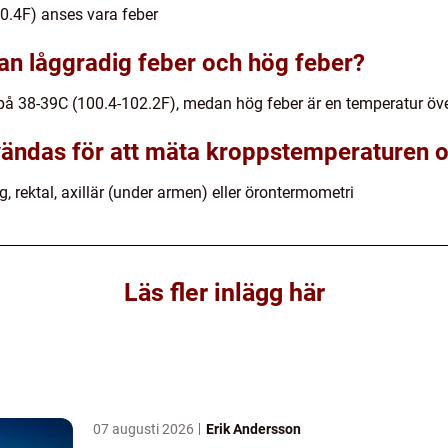
0.4F) anses vara feber
lan låggradig feber och hög feber?
 på 38-39C (100.4-102.2F), medan hög feber är en temperatur öv
ändas för att mäta kroppstemperaturen oc
, rektal, axillär (under armen) eller örontermometri
Läs fler inlägg här
07 augusti 2026
Erik Andersson