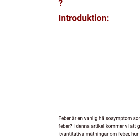
?
Introduktion:
Feber är en vanlig hälsosymptom som
feber? I denna artikel kommer vi att g
kvantitativa mätningar om feber, hur 