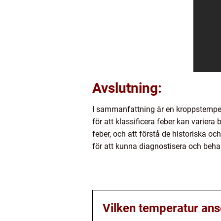
Avslutning:
I sammanfattning är en kroppstempera
för att klassificera feber kan variera
feber, och att förstå de historiska oc
för att kunna diagnostisera och beha
Vilken temperatur ans