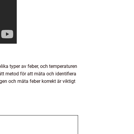
lika typer av feber, och temperaturen
ätt metod för att mäta och identifiera
igen och mäta feber korrekt är viktigt