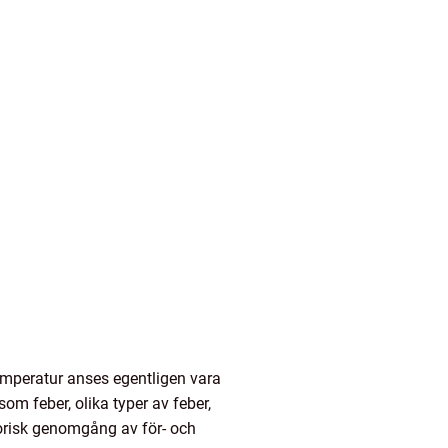
emperatur anses egentligen vara
om feber, olika typer av feber,
storisk genomgång av för- och