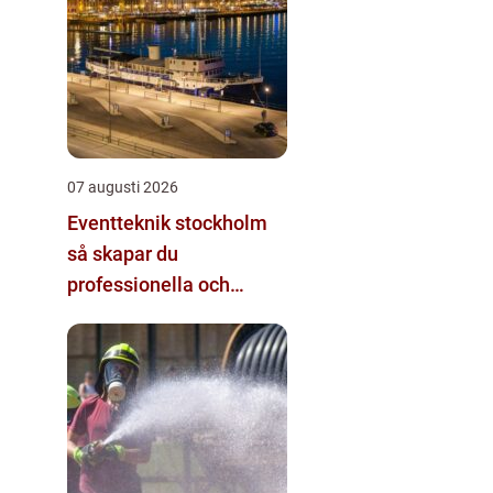
07 augusti 2026
Eventteknik stockholm
så skapar du
professionella och
minnesvärda event