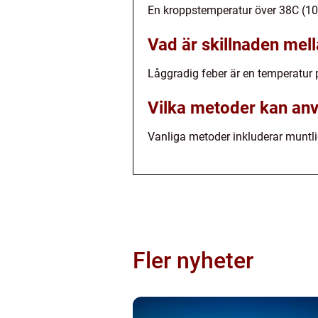
En kroppstemperatur över 38C (10
Vad är skillnaden mel
Låggradig feber är en temperatur
Vilka metoder kan anv
Vanliga metoder inkluderar muntlig
Fler nyheter