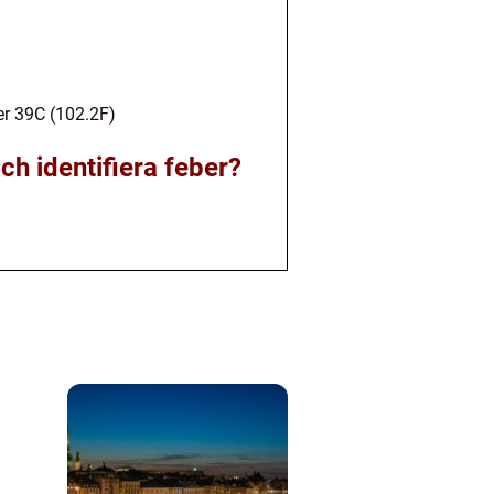
er 39C (102.2F)
h identifiera feber?