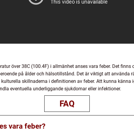
tur över 38C (100.4F) i allmänhet anses vara feber. Det finns o
 beroende på ålder och hälsotillstånd. Det är viktigt att använda r
h kulturella skillnaderna i definitionen av feber. Att kunna känna 
ndla eventuella underliggande sjukdomar eller infektioner.
FAQ
es vara feber?