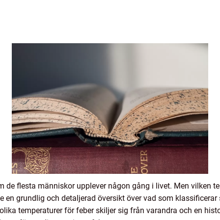
 de flesta människor upplever någon gång i livet. Men vilken t
e en grundlig och detaljerad översikt över vad som klassificerar s
olika temperaturer för feber skiljer sig från varandra och en hi