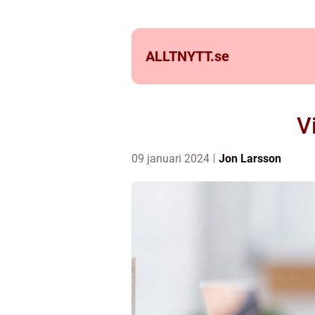
ALLTNYTT.
se
V
09 januari 2024
Jon Larsson