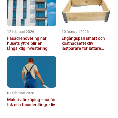
12 februari 2026
10 februari 2026
Fasadrenovering när
Engångspall smart och
husets yttre blir en
kostnadseffektiv
långsiktig investering
lastbärare för lättare
gods
07 februari 2026
Måleri Jönköping – så får
tak och fasader längre liv