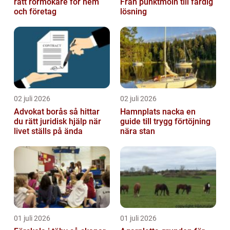
rätt rörmokare för hem
Från punktmoln till färdig
och företag
lösning
02 juli 2026
02 juli 2026
Advokat borås så hittar
Hamnplats nacka en
du rätt juridisk hjälp när
guide till trygg förtöjning
livet ställs på ända
nära stan
01 juli 2026
01 juli 2026