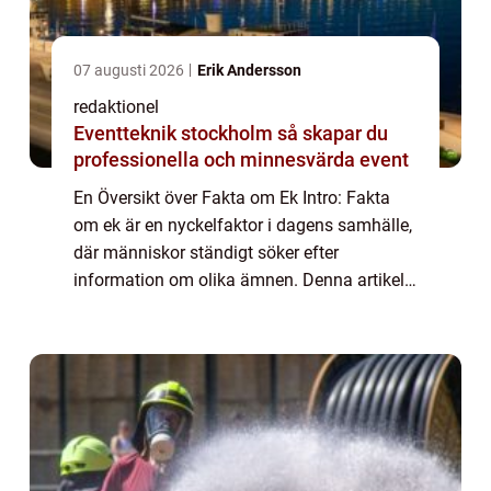
07 augusti 2026
Erik Andersson
redaktionel
Eventteknik stockholm så skapar du
professionella och minnesvärda event
En Översikt över Fakta om Ek Intro: Fakta
om ek är en nyckelfaktor i dagens samhälle,
där människor ständigt söker efter
information om olika ämnen. Denna artikel
syftar till att ge en grundlig översikt av fakta
om ek samt ge en omfattande presentati...