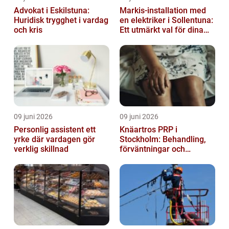
Advokat i Eskilstuna:
Markis-installation med
Huridisk trygghet i vardag
en elektriker i Sollentuna:
och kris
Ett utmärkt val för dina
elbehov
09 juni 2026
09 juni 2026
Personlig assistent ett
Knäartros PRP i
yrke där vardagen gör
Stockholm: Behandling,
verklig skillnad
förväntningar och
möjligheter