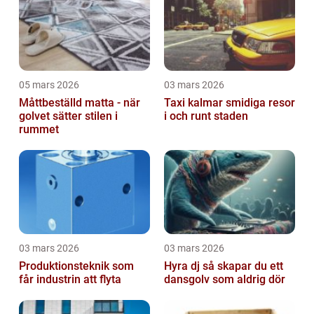
05 mars 2026
03 mars 2026
Måttbeställd matta - när
Taxi kalmar smidiga resor
golvet sätter stilen i
i och runt staden
rummet
03 mars 2026
03 mars 2026
Produktionsteknik som
Hyra dj så skapar du ett
får industrin att flyta
dansgolv som aldrig dör