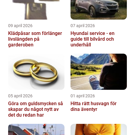
09 april 2026
07 april 2026
Klädpåsar som förlänger
Hyundai service - en
livslängden på
guide till bilvård och
garderoben
underhåll
05 april 2026
01 april 2026
Göra om guldsmycken så
Hitta rätt husvagn för
skapar du något nytt av
dina äventyr
det du redan har