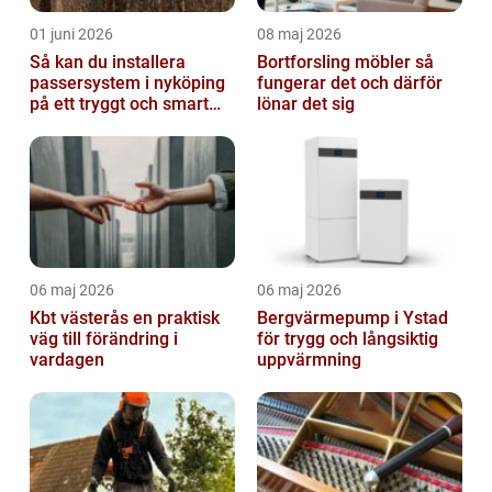
01 juni 2026
08 maj 2026
Så kan du installera
Bortforsling möbler så
passersystem i nyköping
fungerar det och därför
på ett tryggt och smart
lönar det sig
sätt
06 maj 2026
06 maj 2026
Kbt västerås en praktisk
Bergvärmepump i Ystad
väg till förändring i
för trygg och långsiktig
vardagen
uppvärmning