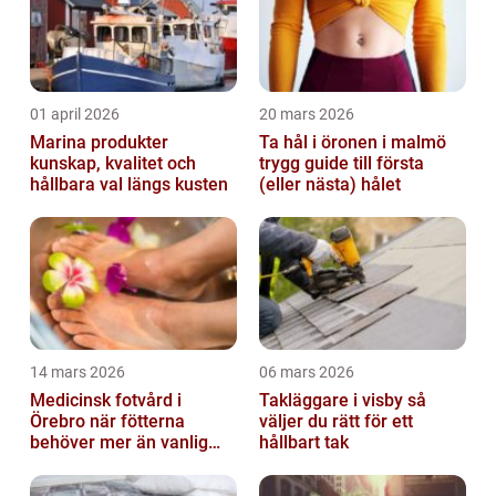
01 april 2026
20 mars 2026
Marina produkter
Ta hål i öronen i malmö
kunskap, kvalitet och
trygg guide till första
hållbara val längs kusten
(eller nästa) hålet
14 mars 2026
06 mars 2026
Medicinsk fotvård i
Takläggare i visby så
Örebro när fötterna
väljer du rätt för ett
behöver mer än vanlig
hållbart tak
omvårdnad