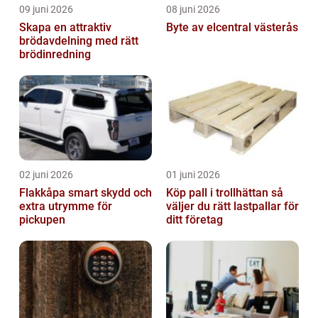
09 juni 2026
08 juni 2026
Skapa en attraktiv
Byte av elcentral västerås
brödavdelning med rätt
brödinredning
02 juni 2026
01 juni 2026
Flakkåpa smart skydd och
Köp pall i trollhättan så
extra utrymme för
väljer du rätt lastpallar för
pickupen
ditt företag