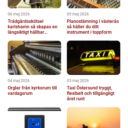
06 maj 2026
05 maj 2026
Trädgårdsskötsel
Pianostämning i västerås
karlshamn så skapas en
så håller du ditt
långsiktigt hållbar
instrument i toppform
trädgård
04 maj 2026
03 maj 2026
Orglar från kyrkorum till
Taxi Östersund tryggt,
vardagsrum
flexibelt och tillgängligt
året runt