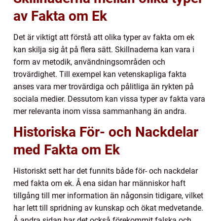
av Fakta om Ek
Det är viktigt att förstå att olika typer av fakta om ek
kan skilja sig åt på flera sätt. Skillnaderna kan vara i
form av metodik, användningsområden och
trovärdighet. Till exempel kan vetenskapliga fakta
anses vara mer trovärdiga och pålitliga än rykten på
sociala medier. Dessutom kan vissa typer av fakta vara
mer relevanta inom vissa sammanhang än andra.
Historiska För- och Nackdelar
med Fakta om Ek
Historiskt sett har det funnits både för- och nackdelar
med fakta om ek. Å ena sidan har människor haft
tillgång till mer information än någonsin tidigare, vilket
har lett till spridning av kunskap och ökat medvetande.
Å andra sidan har det också förekommit falska och