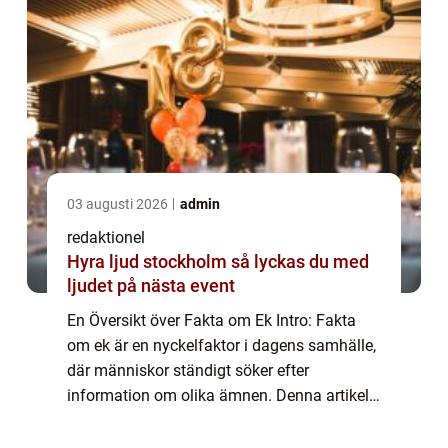
03 augusti 2026
admin
redaktionel
Hyra ljud stockholm så lyckas du med
ljudet på nästa event
En Översikt över Fakta om Ek Intro: Fakta
om ek är en nyckelfaktor i dagens samhälle,
där människor ständigt söker efter
information om olika ämnen. Denna artikel
syftar till att ge en grundlig översikt av fakta
om ek samt ge en omfattande presentati...