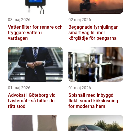
03 maj 2026
02 maj 2026
Vattenfilter för renare och
Begagnade fyrhjulingar
tryggare vatten i
smart väg till mer
vardagen
körglädje för pengarna
01 maj 2026
01 maj 2026
Advokat i Göteborg vid
Spishäll med inbyggd
tvistemål - så hittar du
fläkt: smart kökslösning
rätt stöd
för moderna hem